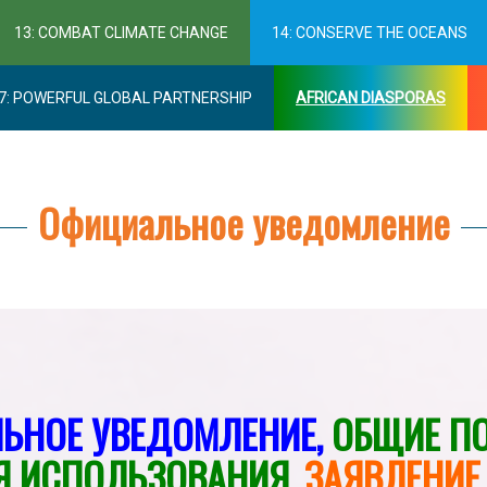
13: COMBAT CLIMATE CHANGE
14: CONSERVE THE OCEANS
7: POWERFUL GLOBAL PARTNERSHIP
AFRICAN DIASPORAS
Официальное уведомление
ЬНОЕ УВЕДОМЛЕНИЕ,
ОБЩИЕ П
Я ИСПОЛЬЗОВАНИЯ,
ЗАЯВЛЕНИЕ 