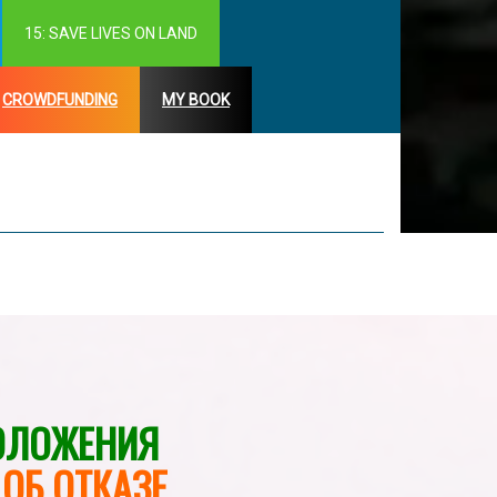
15: SAVE LIVES ON LAND
CROWDFUNDING
MY BOOK
ОЛОЖЕНИЯ
ОБ ОТКАЗЕ