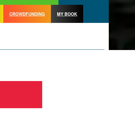
CROWDFUNDING
MY BOOK