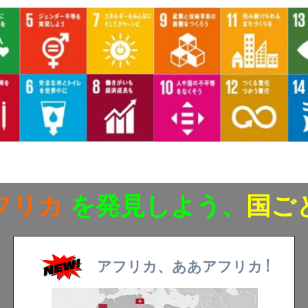
フリカ
を発見しよう、
国ご
アフリカ、ああアフリカ !