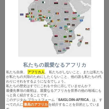
私たちの親愛なるアフリカ
私たち自身、
アフリカ人
、 私たちがしないこと、または私たち
が私たちの大陸のためにしたくないこと、他の誰も私たちの代
わりにそれをするようになるでしょう。
私たちの歴史はすでにこれを十分に示していませんか？
最優先事項の最初は、親愛なるアフリカを世界の他の地域にも
っと良く紹介することです。
このデジタル プラットフォーム「
SAIGLOIN-AFRICA
」は、す
べての人に
最高のアフリカ
を紹介することを目的としていま
す。