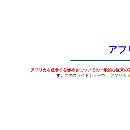
アフ
アフリカを侵食する惨めさについての一般的な従来の
す。
このスライドショーで、
アフリカ
5