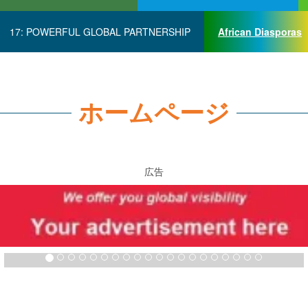
17: POWERFUL GLOBAL PARTNERSHIP
African Diasporas
ホームページ
広告