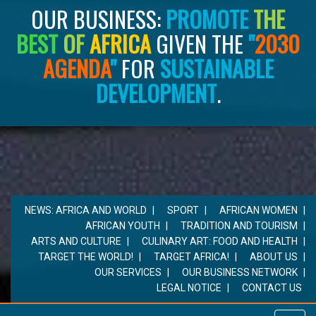
OUR BUSINESS:
PROMOTE
THE
BEST
OF
AFRICA
GIVEN THE
"
2030
AGENDA
"
FOR
SUSTAINABLE
DEVELOPMENT
.
NEWS: AFRICA AND WORLD
SPORT
AFRICAN WOMEN
AFRICAN YOUTH
TRADITION AND TOURISM
ARTS AND CULTURE
CULINARY ART: FOOD AND HEALTH
TARGET THE WORLD!
TARGET AFRICA!
ABOUT US
OUR SERVICES
OUR BUSINESS NETWORK
LEGAL NOTICE
CONTACT US