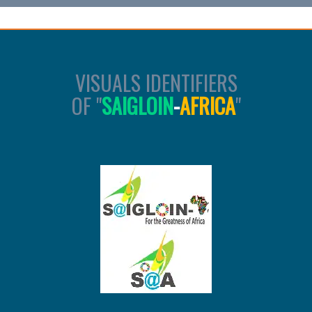
VISUALS IDENTIFIERS
OF "
SAIGLOIN
-
AFRICA
"