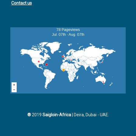
Contact us
78 Pageviews
Jul. 07th - Aug. 07th
®
2019
Saigloin-Africa
| Deira, Dubai - UAE.