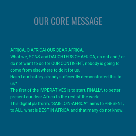
OUR CORE MESSAGE
AFRICA, O AFRICA! OUR DEAR AFRICA,
What we, SONS and DAUGHTERS OF AFRICA, do not and / or
do not want to do for OUR CONTINENT, nobody is going to
come from elsewhere to do it for us.
Hasn't our history already sufficiently demonstrated this to
us?
The first of the IMPERATIVES is to start, FINALLY, to better
present our dear Africa to the rest of the world.
This digital platform, "SAIGLOIN-AFRICA", aims to PRESENT,
to ALL, what is BEST IN AFRICA and that many do not know.